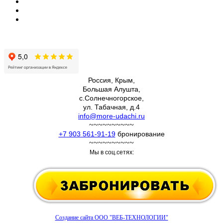
Россия, Крым,
Большая Алушта,
с.Солнечногорское,
ул. Табачная, д.4
info@more-udachi.ru
~~~~~~~~~~
+7 903 561-91-19
бронирование
~~~~~~~~~~
Мы в соц.сетях:
Создание сайта ООО "ВЕБ-ТЕХНОЛОГИИ"